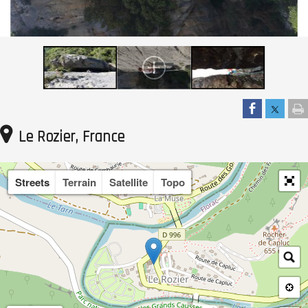
Le Rozier, France
Streets
Terrain
Satellite
Topo