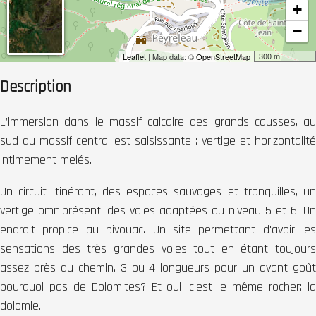
+
−
300 m
Leaflet
| Map data: ©
OpenStreetMap
Description
L’immersion dans le massif calcaire des grands causses, au
sud du massif central est saisissante : vertige et horizontalité
intimement melés.
Un circuit itinérant, des espaces sauvages et tranquilles, un
vertige omniprésent, des voies adaptées au niveau 5 et 6. Un
endroit propice au bivouac. Un site permettant d'avoir les
sensations des très grandes voies tout en étant toujours
assez près du chemin. 3 ou 4 longueurs pour un avant goût
pourquoi pas de Dolomites? Et oui, c'est le même rocher: la
dolomie.