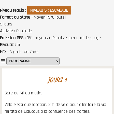
Niveau requis
NIVEAU 5 : ESCALADE
Format du stage
Moyen (5/8 jours)
5 jours
Activité
Escalade
Emission GES
0% moyens mécanisés pendant le stage
Bivouac
oui
Prix
A partir de 755€
JOURS 1
Gare de Millau matin.
Velo electrique location, 2 h de vélo pour aller faire la via
ferrata de Liaucous.à la confluence des gorges.