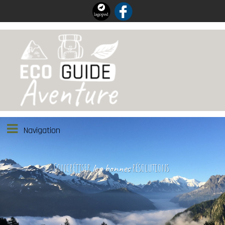
Navigation
Concrétiser
résolutions
les bonnes