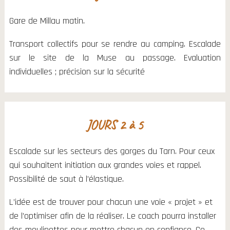
Gare de Millau matin.
Transport collectifs pour se rendre au camping. Escalade
sur le site de la Muse au passage. Evaluation
individuelles ; précision sur la sécurité
JOURS 2 à 5
Escalade sur les secteurs des gorges du Tarn. Pour ceux
qui souhaitent initiation aux grandes voies et rappel.
Possibilité de saut à l’élastique.
L’idée est de trouver pour chacun une voie « projet » et
de l’optimiser afin de la réaliser. Le coach pourra installer
des moulinettes pour mettre chacun en confiance. Ce