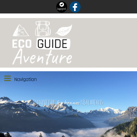
Navigation
Concrétiser
résolutions
les bonnes