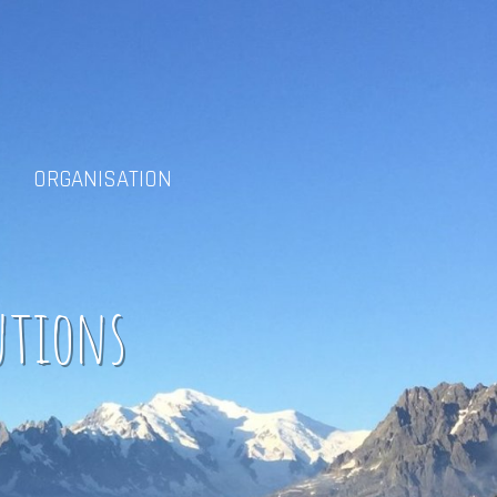
ORGANISATION
utions