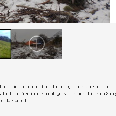
étropole importante au Cantal, montagne pastorale où l'homm
 solitude du Cézallier aux montagnes presques alpines du Sanc
 de la France !