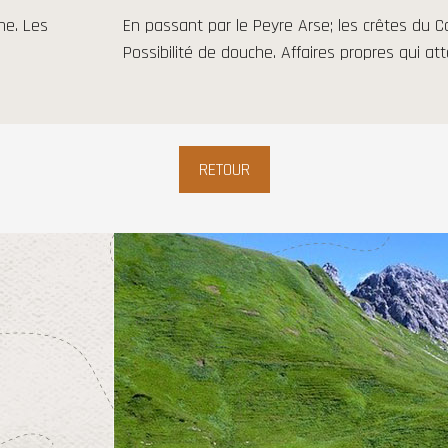
he. Les
En passant par le Peyre Arse; les crêtes du Ca
Possibilité de douche. Affaires propres qui a
RETOUR