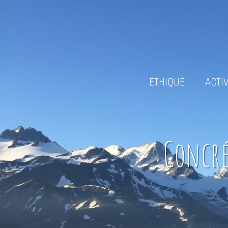
ETHIQUE
ACTI
Concré