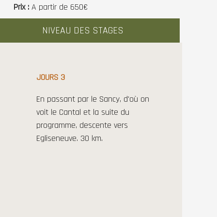
Prix
A partir de 650€
NIVEAU DES STAGES
JOURS 3
En passant par le Sancy, d'où on
voit le Cantal et la suite du
programme, descente vers
Egliseneuve. 30 km.