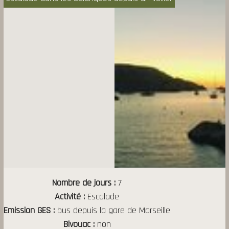
Nombre de jours
7
Activité
Escalade
Emission GES
bus depuis la gare de Marseille
Bivouac
non