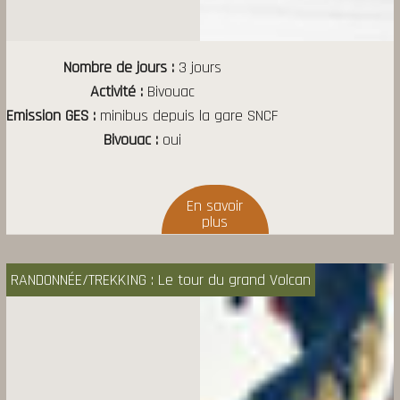
Nombre de jours
3 jours
Activité
Bivouac
Emission GES
minibus depuis la gare SNCF
Bivouac
oui
RANDONNÉE/TREKKING : Le tour du grand Volcan