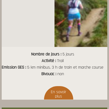
Nombre de jours
5 jours
Activité
Trail
Emission GES
5 km minibus, 3 h de train et marche course
Bivouac
non