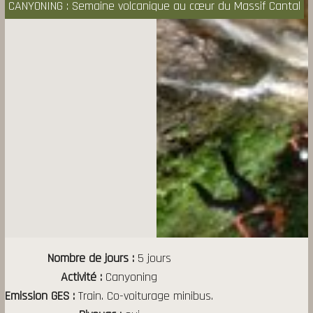
CANYONING : Semaine volcanique au cœur du Massif Cantal
Nombre de jours
5 jours
Activité
Canyoning
Emission GES
Train. Co-voiturage minibus.