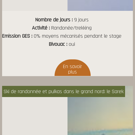
Nombre de jours
9 jours
Activité
Randonée/trekking
Emission GES
0% moyens mécanisés pendant le stage
Bivouac
oui
Ski de randonnée et pulkas dans le grand nord: le Sarek