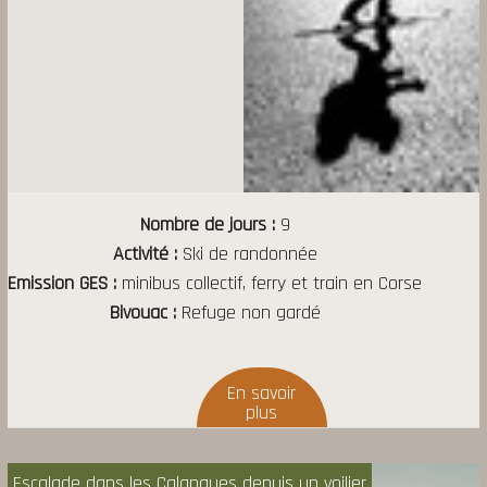
Nombre de jours
9
Activité
Ski de randonnée
Emission GES
minibus collectif, ferry et train en Corse
Bivouac
Refuge non gardé
Escalade dans les Calanques depuis un voilier