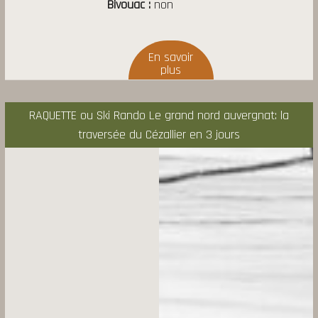
Bivouac
non
RAQUETTE ou Ski Rando Le grand nord auvergnat: la
traversée du Cézallier en 3 jours