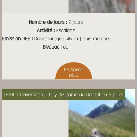
Nombre de jours
2 jours
Activité
Escalade
Emission GES
Co-voiturage ( 45 km) puis marche.
Bivouac
oui
TRAIL : Traversée du Puy de Dôme au Cantal en 5 jours