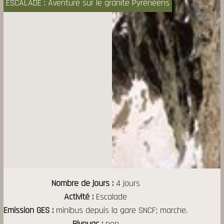
ESCALADE : Aventure sur le granite Pyrénéens
Nombre de jours
4 jours
Activité
Escalade
Emission GES
minibus depuis la gare SNCF; marche.
Bivouac
non