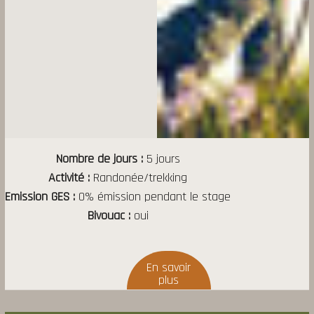
Nombre de jours
5 jours
Activité
Randonée/trekking
Emission GES
0% émission pendant le stage
Bivouac
oui