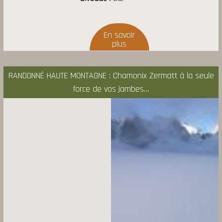
RANDONNÉ HAUTE MONTAGNE : Chamonix Zermatt à la seule
force de vos jambes…