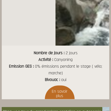
Nombre de jours
2 jours
Activité
Canyoning
Emission GES
0% émissions pendant le stage ( vélo;
marche)
Bivouac
oui