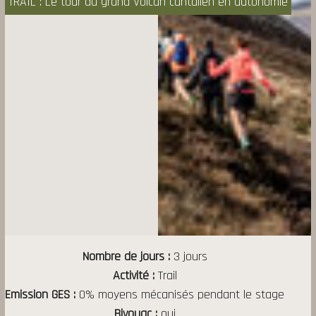
TRAIL : Le tour du grand Volcan cantalien en autonomie
Nombre de jours
3 jours
Activité
Trail
Emission GES
0% moyens mécanisés pendant le stage
Bivouac
oui