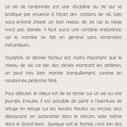
Le ski de randonnée est une discipline du ski qui se
pratique par essence à l'écart des stations de ski. Cela
sous-entend d'avoir un bon niveau de ski car la neige
n'est pas damée. Il faut aussi une certaine endurance,
car la montée se fait en général sans remontées
mécaniques.
Toutefois ce dernier facteur est moins important que le
niveau de ski; car loin des clichés montrant les athlètes,
on peut très bien monter tranquillement, comme en
randonnée pédestre l'été.
Pour débuter, le mieux est de se tester sur un we ou une
journée. Ensuite, il est possible de partir à l'aventure de
refuge en refuge sur les Hautes Routes ou encore, plus
dépaysant, en autonomie dans le Vercors voire même
dans le Grand Nord . Quelque soit le format, c'est loin des