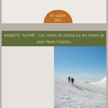
RAQUETTE "ALPINE" : Les crêtes du Cantal sur les traces de
Jean Pierre Frachon...