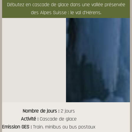
Débutez en cascade de glace dans une vallée préservée
des Alpes Suisse : le val d'Hérens.
Nombre de jours
2 jours
Activité
Cascade de glace
Emission GES
Train, minibus ou bus postaux