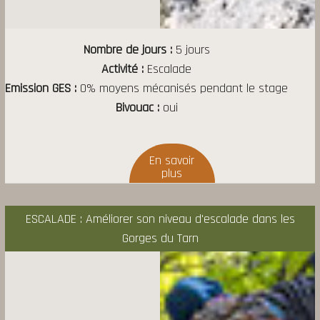
Nombre de jours
5 jours
Activité
Escalade
Emission GES
0% moyens mécanisés pendant le stage
Bivouac
oui
ESCALADE : Améliorer son niveau d'escalade dans les
Gorges du Tarn