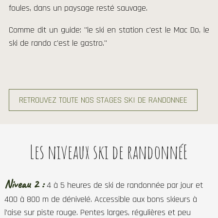
foules, dans un paysage resté sauvage.
Comme dit un guide: "le ski en station c'est le Mac Do, le
ski de rando c'est le gastro."
RETROUVEZ TOUTE NOS STAGES SKI DE RANDONNEE
Les niveaux ski de randonnéE
Niveau 2 :
4 à 5 heures de ski de randonnée par jour et
400 à 800 m de dénivelé. Accessible aux bons skieurs à
l’aise sur piste rouge. Pentes larges, régulières et peu