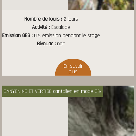
Nombre de jours
2 jours
Activité
Escalade
Emission GES
0% émission pendant le stage
Bivouac
non
CANYONING ET VERTIGE cantalien en mode 0%