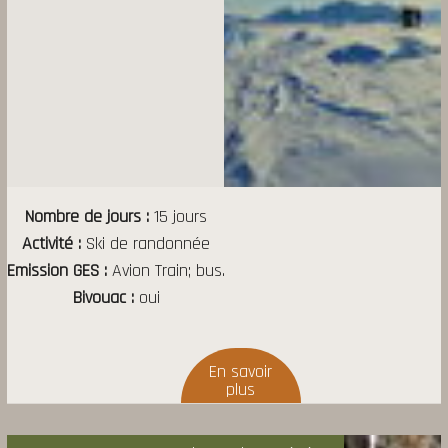
Nombre de jours
15 jours
Activité
Ski de randonnée
Emission GES
Avion Train; bus.
Bivouac
oui